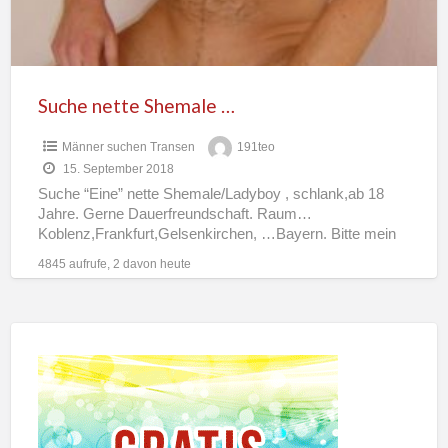
Suche nette Shemale …
Männer suchen Transen
191teo
15. September 2018
Suche “Eine” nette Shemale/Ladyboy , schlank,ab 18
Jahre. Gerne Dauerfreundschaft. Raum…
Koblenz,Frankfurt,Gelsenkirchen, …Bayern. Bitte mein
Profil lesen.Danke. Ich lege wert auf Sauberkeit und
4845 aufrufe, 2 davon heute
Gesundheit. Bin
[…]