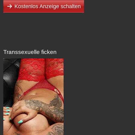
Kostenlos Anzeige schalten
Transsexuelle ficken