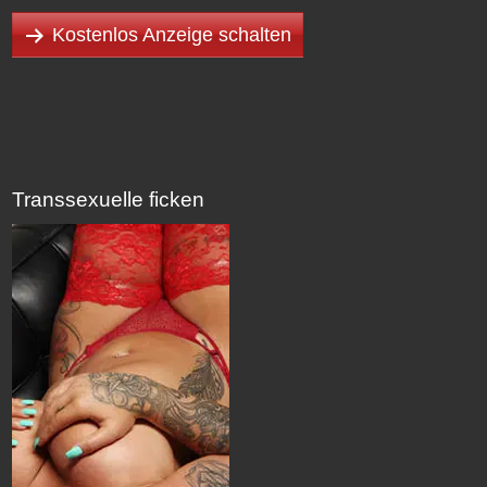
Kostenlos Anzeige schalten
Transsexuelle ficken