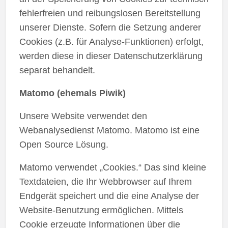
fehlerfreien und reibungslosen Bereitstellung
unserer Dienste. Sofern die Setzung anderer
Cookies (z.B. für Analyse-Funktionen) erfolgt,
werden diese in dieser Datenschutzerklärung
separat behandelt.
Matomo (ehemals Piwik)
Unsere Website verwendet den
Webanalysedienst Matomo. Matomo ist eine
Open Source Lösung.
Matomo verwendet „Cookies.“ Das sind kleine
Textdateien, die Ihr Webbrowser auf Ihrem
Endgerät speichert und die eine Analyse der
Website-Benutzung ermöglichen. Mittels
Cookie erzeugte Informationen über die