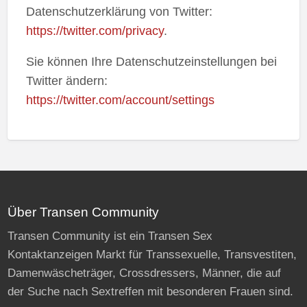
Datenschutzerklärung von Twitter:
https://twitter.com/privacy
.
Sie können Ihre Datenschutzeinstellungen bei
Twitter ändern:
https://twitter.com/account/settings
Über Transen Community
Transen Community ist ein Transen Sex
Kontaktanzeigen Markt für Transsexuelle, Transvestiten,
Damenwäscheträger, Crossdressers, Männer, die auf
der Suche nach Sextreffen mit besonderen Frauen sind.