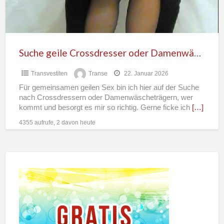
c
Suche geile Crossdresser oder Damenwäscheträger
Transvestiten
Transe
22. Januar 2026
Für gemeinsamen geilen Sex bin ich hier auf der Suche
nach Crossdressern oder Damenwäscheträgern, wer
kommt und besorgt es mir so richtig. Gerne ficke ich
[…]
4355 aufrufe, 2 davon heute