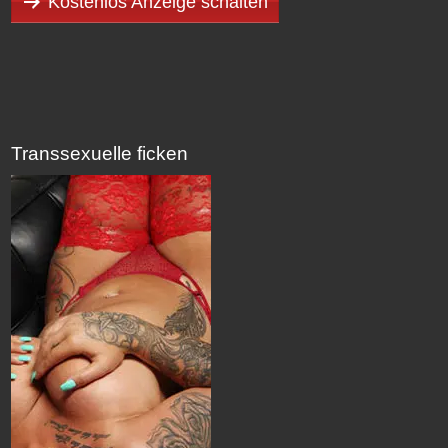
Kostenlos Anzeige schalten
Transsexuelle ficken