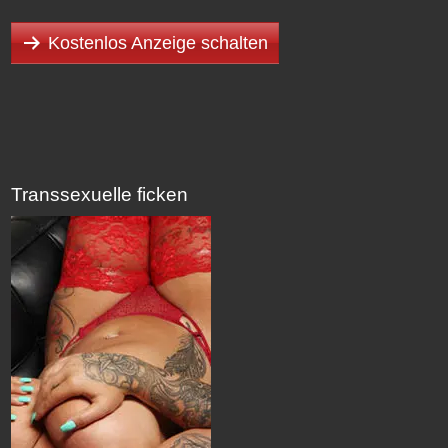
Kostenlos Anzeige schalten
Transsexuelle ficken