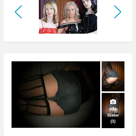
Alle
Bilder
(3)