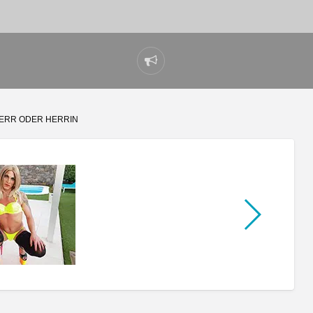
Problem
melden
HERR ODER HERRIN