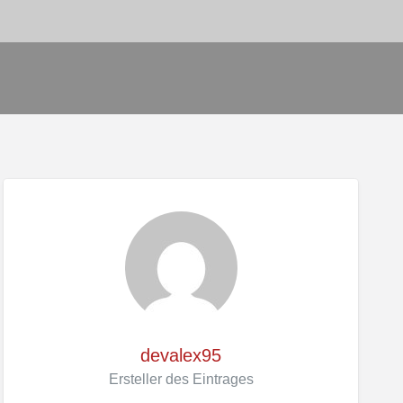
devalex95
Ersteller des Eintrages