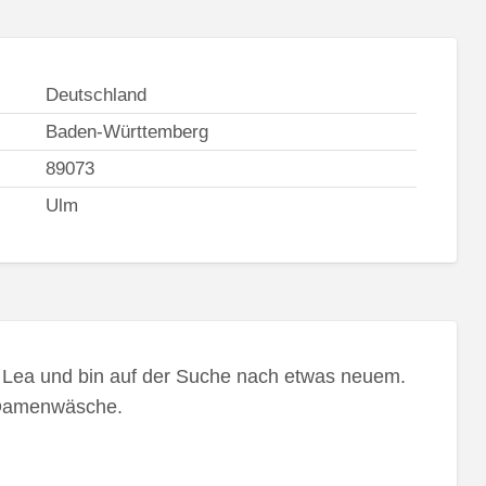
Deutschland
Baden-Württemberg
89073
Ulm
Lea und bin auf der Suche nach etwas neuem.
n Damenwäsche.