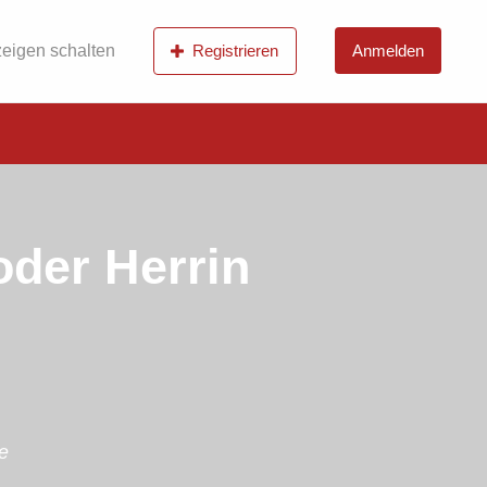
eigen schalten
Registrieren
Anmelden
oder Herrin
e