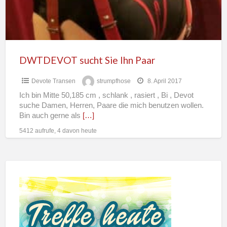
DWTDEVOT sucht Sie Ihn Paar
Devote Transen
strumpfhose
8. April 2017
Ich bin Mitte 50,185 cm , schlank , rasiert , Bi , Devot
suche Damen, Herren, Paare die mich benutzen wollen.
Bin auch gerne als
[…]
5412 aufrufe, 4 davon heute