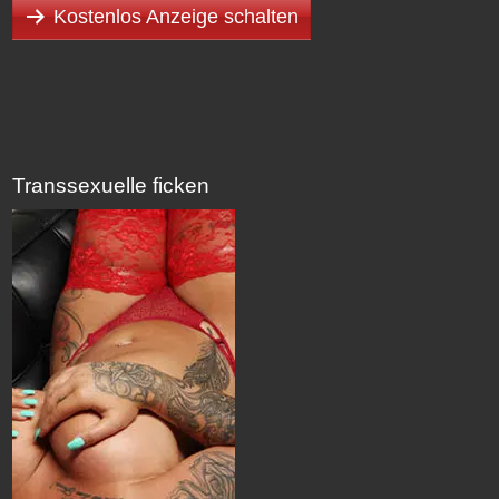
Kostenlos Anzeige schalten
Transsexuelle ficken