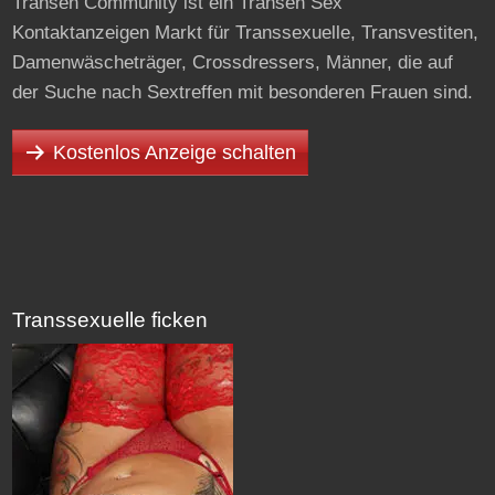
Transen Community ist ein Transen Sex
Kontaktanzeigen Markt für Transsexuelle, Transvestiten,
Damenwäscheträger, Crossdressers, Männer, die auf
der Suche nach Sextreffen mit besonderen Frauen sind.
Kostenlos Anzeige schalten
Transsexuelle ficken