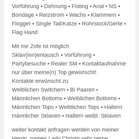
Vorführung • Dehnung • Fisting • Anal • NS •
Bondage • Reizstrom • Wachs • Klammern •
Flogger • Single Tail/Katze • Rohrstock/Gerte •
Flag Hand
Mit mir Zofe ist möglich
Sklav(inn)entausch • Vorführung •
Partybesuche • Realer SM • Kontaktaufnahme
nur über meine(n) Top gewünscht!
Kontakte erwünscht zu
Weiblichen Switchern • Bi Paaren •
Männlichen Bottoms • Weiblichen Bottoms •
Männlichen Tops • Weiblichen Tops • Haltern
männlicher Sklaven • Haltern weibl. Sklaven
weiter kontakt anfragen werden von meiner
Herrin, names Lady Christn sehr gerne