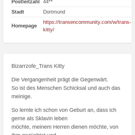
Postleitzahl
44**
Stadt
Dortmund
https://transencommunity.com/w/trans-
Homepage
kitty/
Bizarrzofe_Trans Kitty
Die Vergangenheit prägt die Gegenwärt.
So ist des Menschen Schicksal und auch das
meinige.
So lernte ich schon von Geburt an, dass ich
gerne als Sklavin leben
möchte, meinem Herren dienen möchte, von